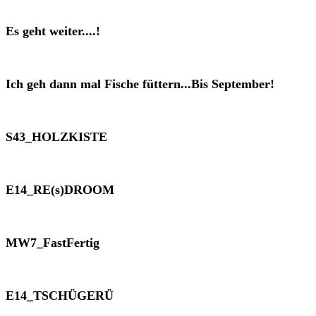
Es geht weiter....!
Ich geh dann mal Fische füttern...Bis September!
S43_HOLZKISTE
E14_RE(s)DROOM
MW7_FastFertig
E14_TSCHÜGERÜ