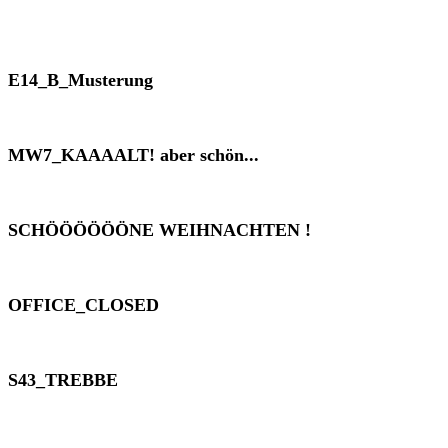
E14_B_Musterung
MW7_KAAAALT! aber schön...
SCHÖÖÖÖÖÖNE WEIHNACHTEN !
OFFICE_CLOSED
S43_TREBBE