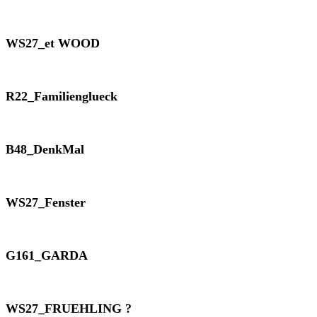
WS27_et WOOD
R22_Familienglueck
B48_DenkMal
WS27_Fenster
G161_GARDA
WS27_FRUEHLING ?