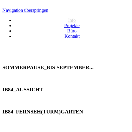
Navigation überspringen
Info
Projekte
Büro
Kontakt
SOMMERPAUSE_BIS SEPTEMBER...
IB84_AUSSICHT
IB84_FERNSEH(TURM)GARTEN