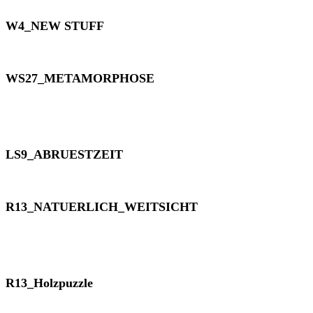
W4_NEW STUFF
WS27_METAMORPHOSE
LS9_ABRUESTZEIT
R13_NATUERLICH_WEITSICHT
R13_Holzpuzzle