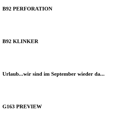
B92 PERFORATION
B92 KLINKER
Urlaub...wir sind im September wieder da...
G163 PREVIEW