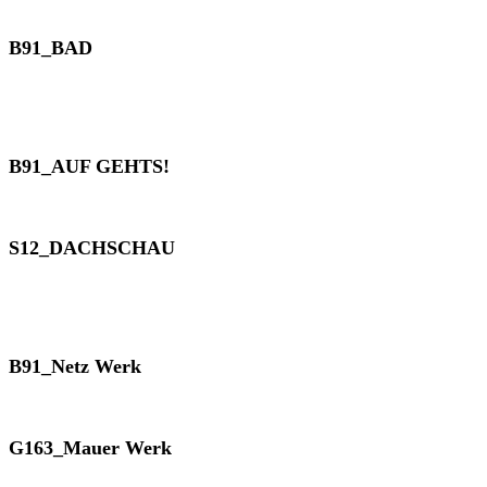
B91_BAD
B91_AUF GEHTS!
S12_DACHSCHAU
B91_Netz Werk
G163_Mauer Werk