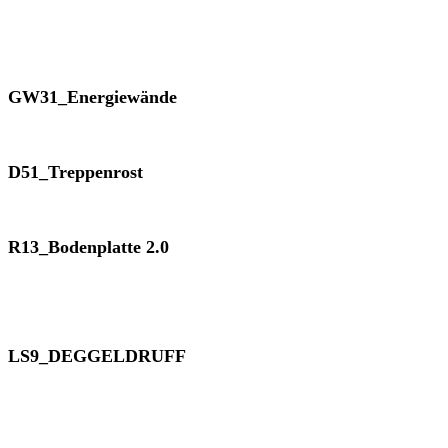
GW31_Energiewände
D51_Treppenrost
R13_Bodenplatte 2.0
LS9_DEGGELDRUFF