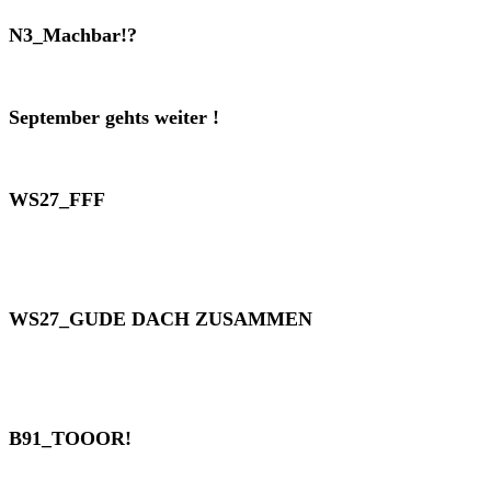
N3_Machbar!?
September gehts weiter !
WS27_FFF
WS27_GUDE DACH ZUSAMMEN
B91_TOOOR!