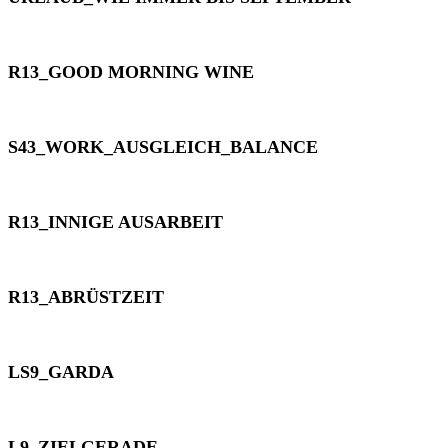
R13_GOOD MORNING WINE
S43_WORK_AUSGLEICH_BALANCE
R13_INNIGE AUSARBEIT
R13_ABRÜSTZEIT
LS9_GARDA
L9_ZIELGERADE