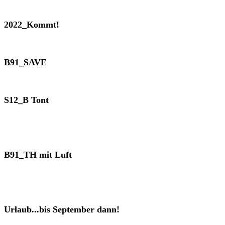
2022_Kommt!
B91_SAVE
S12_B Tont
B91_TH mit Luft
Urlaub...bis September dann!