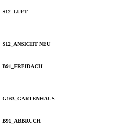
S12_LUFT
S12_ANSICHT NEU
B91_FREIDACH
G163_GARTENHAUS
B91_ABBRUCH