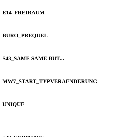
E14_FREIRAUM
BÜRO_PREQUEL
S43_SAME SAME BUT...
MW7_START_TYPVERAENDERUNG
UNIQUE