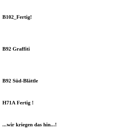
B102_Fertig!
B92 Graffiti
B92 Süd-Blättle
H71A Fertig !
...wir kriegen das hin...!