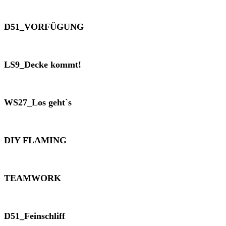
D51_VORFÜGUNG
LS9_Decke kommt!
WS27_Los geht`s
DIY FLAMING
TEAMWORK
D51_Feinschliff