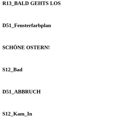
R13_BALD GEHTS LOS
D51_Fensterfarbplan
SCHÖNE OSTERN!
S12_Bad
D51_ABBRUCH
S12_Kam_In