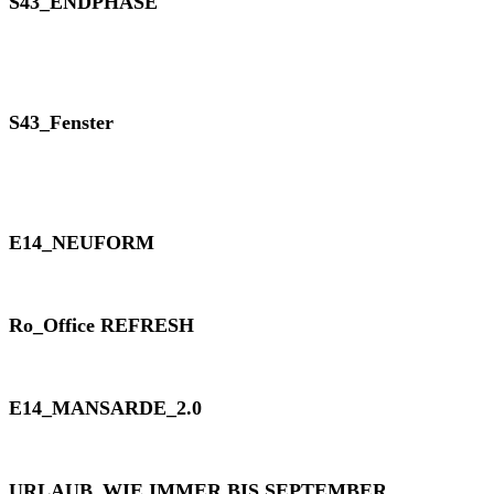
S43_ENDPHASE
S43_Fenster
E14_NEUFORM
Ro_Office REFRESH
E14_MANSARDE_2.0
URLAUB_WIE IMMER BIS SEPTEMBER