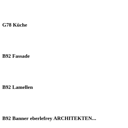
G78 Küche
B92 Fassade
B92 Lamellen
B92 Banner eberlefrey ARCHITEKTEN...