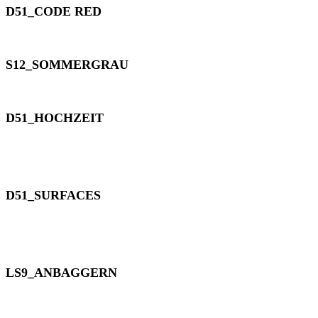
D51_CODE RED
S12_SOMMERGRAU
D51_HOCHZEIT
D51_SURFACES
LS9_ANBAGGERN