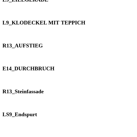
L9_KLODECKEL MIT TEPPICH
R13_AUFSTIEG
E14_DURCHBRUCH
R13_Steinfassade
LS9_Endspurt