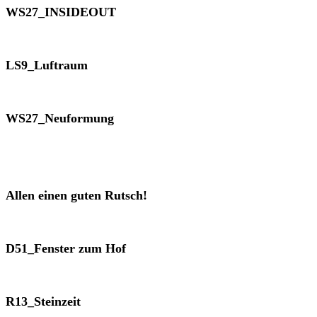
WS27_INSIDEOUT
LS9_Luftraum
WS27_Neuformung
Allen einen guten Rutsch!
D51_Fenster zum Hof
R13_Steinzeit