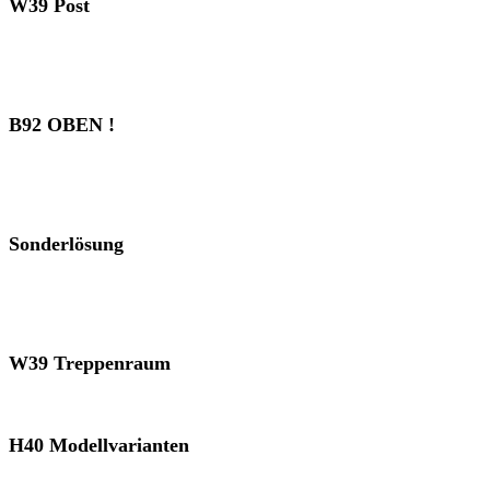
W39 Post
B92 OBEN !
Sonderlösung
W39 Treppenraum
H40 Modellvarianten