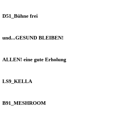
D51_Bühne frei
und...GESUND BLEIBEN!
ALLEN! eine gute Erholung
LS9_KELLA
B91_MESHROOM