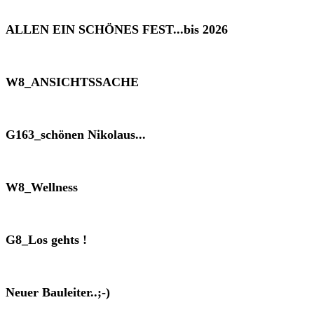
ALLEN EIN SCHÖNES FEST...bis 2026
W8_ANSICHTSSACHE
G163_schönen Nikolaus...
W8_Wellness
G8_Los gehts !
Neuer Bauleiter..;-)