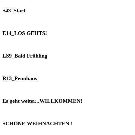
S43_Start
E14_LOS GEHTS!
LS9_Bald Frühling
R13_Pennhaus
Es geht weiter...WILLKOMMEN!
SCHÖNE WEIHNACHTEN !