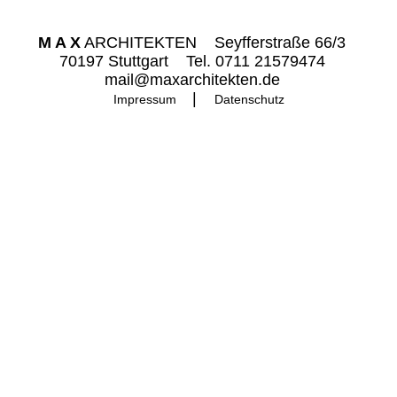
M A X
ARCHITEKTEN
Seyfferstraße 66/3
70197 Stuttgart
Tel.
0711 21579474
mail@maxarchitekten.de
Impressum
Datenschutz