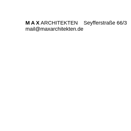
M A X
ARCHITEKTEN
Seyfferstraße 66/3
mail@maxarchitekten.de