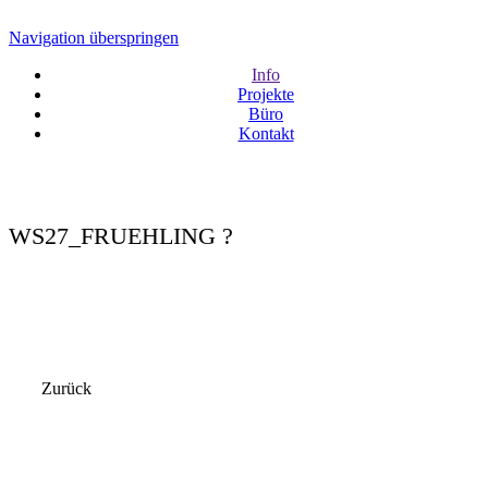
Navigation überspringen
Info
Projekte
Büro
Kontakt
WS27_FRUEHLING ?
Zurück