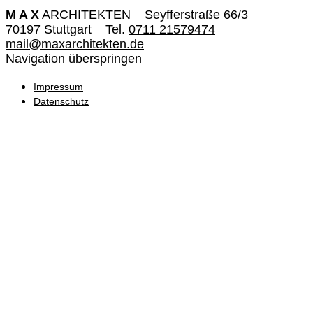
M A X
ARCHITEKTEN
Seyfferstraße 66/3
70197 Stuttgart
Tel.
0711 21579474
mail@maxarchitekten.de
Navigation überspringen
Impressum
Datenschutz