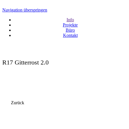
Navigation überspringen
Info
Projekte
Büro
Kontakt
R17 Gitterrost 2.0
Zurück