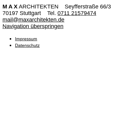
M A X
ARCHITEKTEN
Seyfferstraße 66/3
70197 Stuttgart
Tel.
0711 21579474
mail@maxarchitekten.de
Navigation überspringen
Impressum
Datenschutz